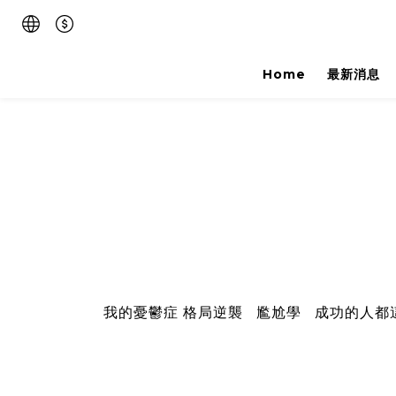
Home
最新消息
我的憂鬱症
格局逆襲
尷尬學
成功的人都