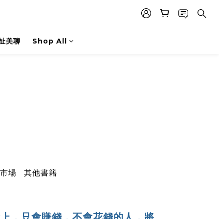
扯美聊
Shop All
市場
其他書籍
會上，只會賺錢，不會花錢的人，將