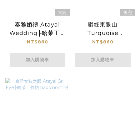
售完
售完
泰雅婚禮 Atayal
鬱綠東眼山
Wedding├哈茉工作
Turquoise
坊 habo.nomin┤
Dongyanshan├哈茉
NT$860
NT$860
工作坊
habo.nomin┤
加入購物車
加入購物車