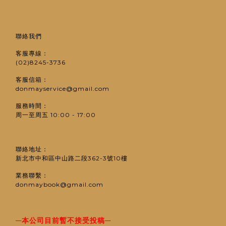
聯絡我們
客服專線：
(02)8245-3736
客服信箱：
donmayservice@gmail.com
服務時間：
周一至周五 10:00 - 17:00
聯絡地址：
新北市中和區中山路二段362-3號10樓
業務聯繫：
donmaybook@gmail.com
─
─
本公司目前暫不接受投稿