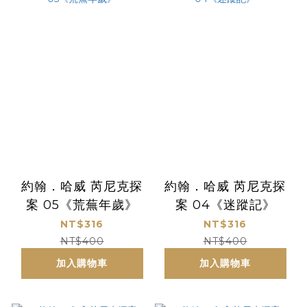
約翰．哈威 芮尼克探
約翰．哈威 芮尼克探
案 05《荒蕪年歲》
案 04《迷蹤記》
NT$316
NT$316
NT$400
NT$400
加入購物車
加入購物車