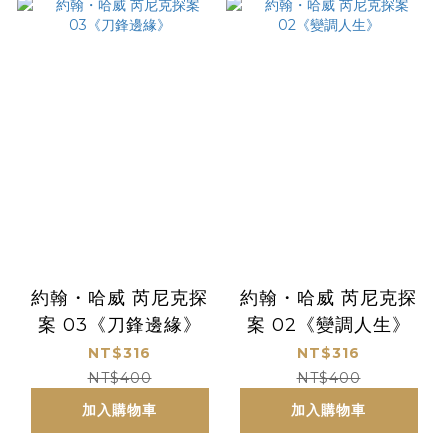
約翰・哈威 芮尼克探
約翰・哈威 芮尼克探
案 03《刀鋒邊緣》
案 02《變調人生》
NT$316
NT$316
NT$400
NT$400
加入購物車
加入購物車