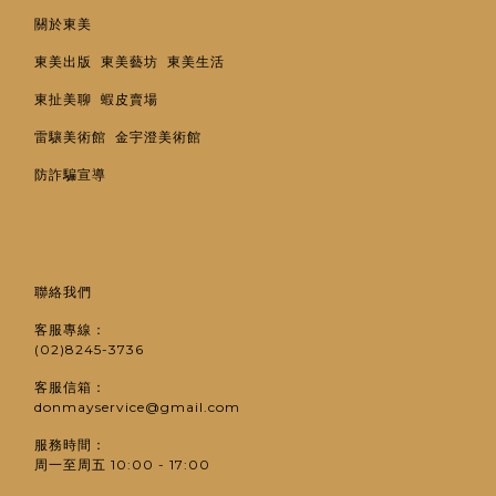
關於東美
東美出版
東美藝坊
東美生活
東扯美聊
蝦皮賣場
雷驤美術館
金宇澄美術館
防詐騙宣導
聯絡我們
客服專線：
(02)8245-3736
客服信箱：
donmayservice@gmail.com
服務時間：
周一至周五 10:00 - 17:00