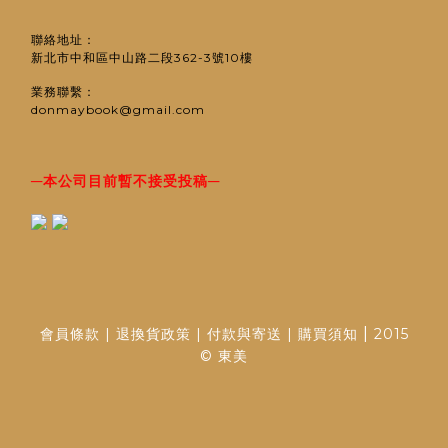
聯絡地址：
新北市中和區中山路二段362-3號10樓
業務聯繫：
donmaybook@gmail.com
─
─
本公司目前暫不接受投稿
|
會員條款
|
退換貨政策
|
付款與寄送
|
購買須知
2015
© 東美