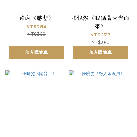
路內《慈悲》
張悅然《我循著火光而
來》
NT$284
NT$360
NT$277
NT$350
加入購物車
加入購物車